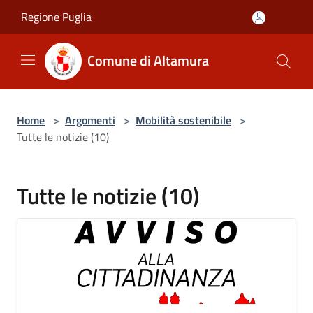
Salta al contenuto principale
Regione Puglia
Comune di Altamura
Home
>
Argomenti
>
Mobilità sostenibile
>
Tutte le notizie (10)
Tutte le notizie (10)