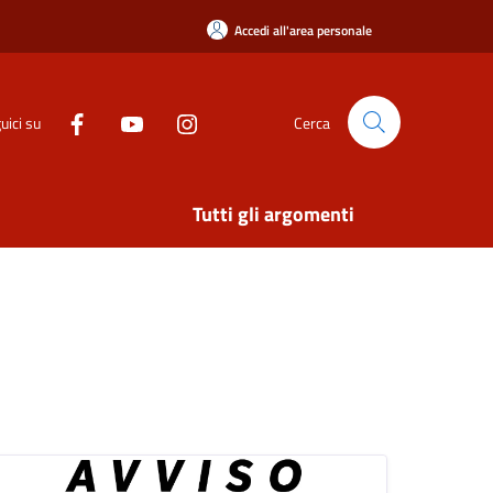
Accedi all'area personale
uici su
Cerca
Tutti gli argomenti