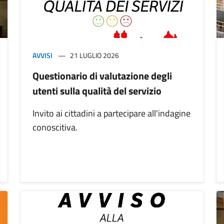
AVVISI
21 LUGLIO 2026
Questionario di valutazione degli
utenti sulla qualità del servizio
Invito ai cittadini a partecipare all'indagine
conoscitiva.