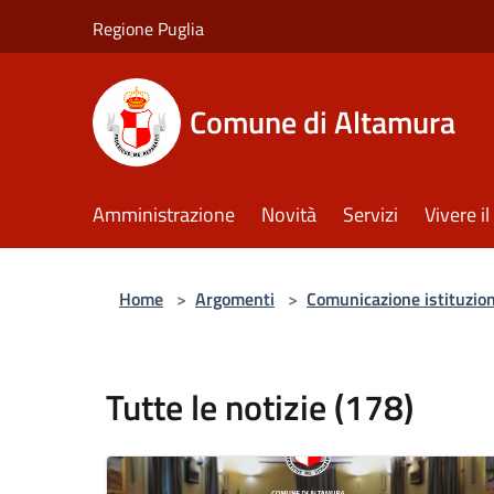
Salta al contenuto principale
Regione Puglia
Comune di Altamura
Amministrazione
Novità
Servizi
Vivere 
Home
>
Argomenti
>
Comunicazione istituzio
Tutte le notizie (178)