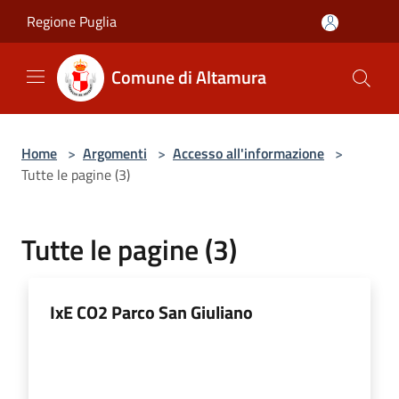
Salta al contenuto principale
Regione Puglia
Comune di Altamura
Home
>
Argomenti
>
Accesso all'informazione
>
Tutte le pagine (3)
Tutte le pagine (3)
IxE CO2 Parco San Giuliano