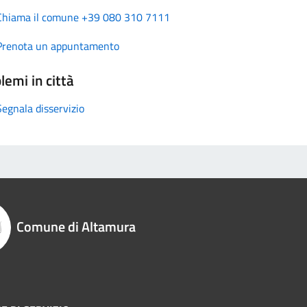
Chiama il comune +39 080 310 7111
Prenota un appuntamento
lemi in città
Segnala disservizio
Comune di Altamura