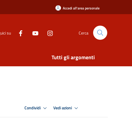
Accedi all'area personale
uici su
Cerca
Tutti gli argomenti
Condividi
Vedi azioni