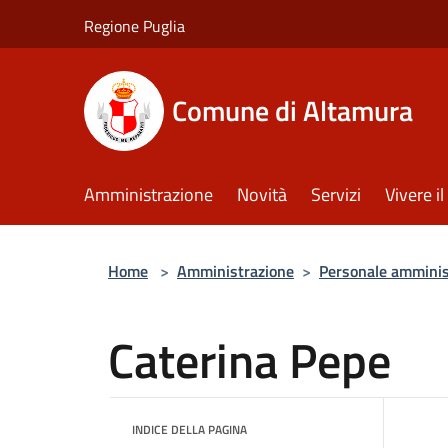
Salta al contenuto principale
Regione Puglia
Comune di Altamura
Amministrazione
Novità
Servizi
Vivere 
Home
>
Amministrazione
>
Personale amminis
Caterina Pepe
INDICE DELLA PAGINA