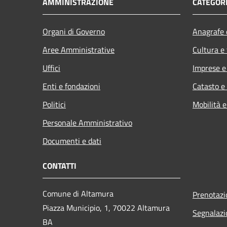
AMMINISTRAZIONE
CATEGORI
Organi di Governo
Anagrafe e
Aree Amministrative
Cultura e
Uffici
Imprese 
Enti e fondazioni
Catasto e
Politici
Mobilità e
Personale Amministrativo
Documenti e dati
CONTATTI
Comune di Altamura
Prenotaz
Piazza Municipio, 1, 70022 Altamura
Segnalazi
BA