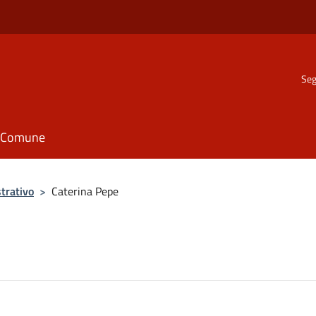
Seg
il Comune
trativo
>
Caterina Pepe