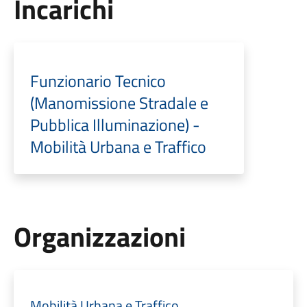
Incarichi
Funzionario Tecnico
(Manomissione Stradale e
Pubblica Illuminazione) -
Mobilità Urbana e Traffico
Organizzazioni
Mobilità Urbana e Traffico