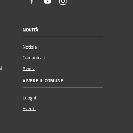
Facebook
Youtube
Instagram
NOVITÀ
Notizie
Comunicati
ni
Avvisi
VIVERE IL COMUNE
Luoghi
Eventi