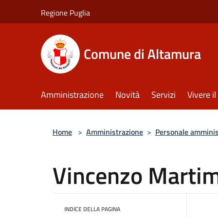
Salta al contenuto principale
Regione Puglia
Comune di Altamura
Amministrazione
Novità
Servizi
Vivere 
Home
>
Amministrazione
>
Personale amminis
Vincenzo Martim
INDICE DELLA PAGINA