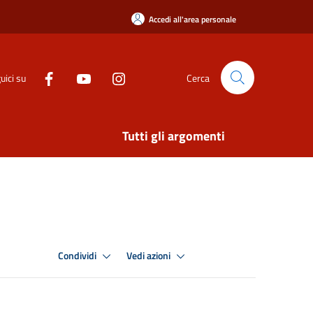
Accedi all'area personale
uici su
Cerca
Tutti gli argomenti
Condividi
Vedi azioni