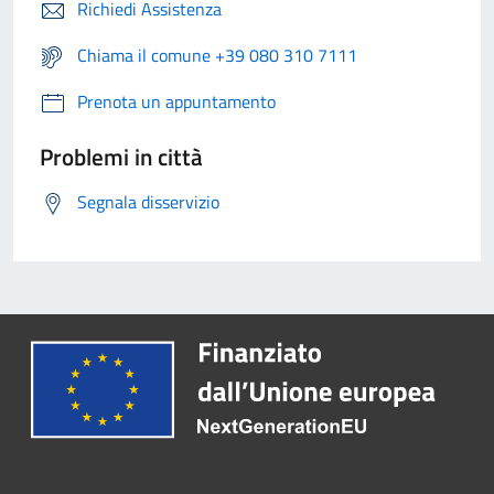
Richiedi Assistenza
Chiama il comune +39 080 310 7111
Prenota un appuntamento
Problemi in città
Segnala disservizio