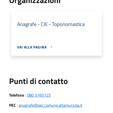
Anagrafe - CIE - Toponomastica
VAI ALLA PAGINA
Punti di contatto
Telefono
:
080 3165725
PEC
:
anagrafe@pec.comune.altamura.ba.it