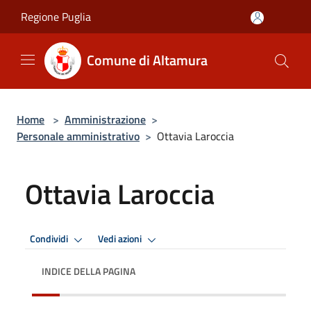
Salta al contenuto principale
Regione Puglia
Comune di Altamura
Home
>
Amministrazione
>
Personale amministrativo
>
Ottavia Laroccia
Ottavia Laroccia
Condividi
Vedi azioni
INDICE DELLA PAGINA