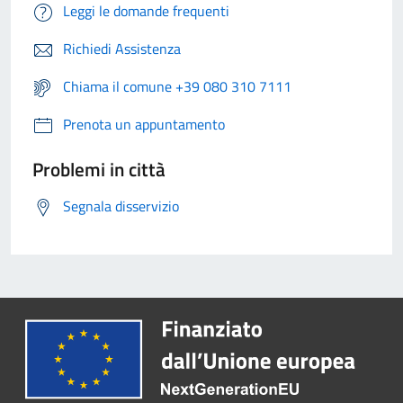
Leggi le domande frequenti
Richiedi Assistenza
Chiama il comune +39 080 310 7111
Prenota un appuntamento
Problemi in città
Segnala disservizio