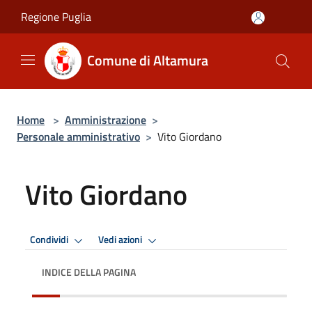
Salta al contenuto principale
Regione Puglia
Comune di Altamura
Home
>
Amministrazione
>
Personale amministrativo
>
Vito Giordano
Vito Giordano
Condividi
Vedi azioni
INDICE DELLA PAGINA