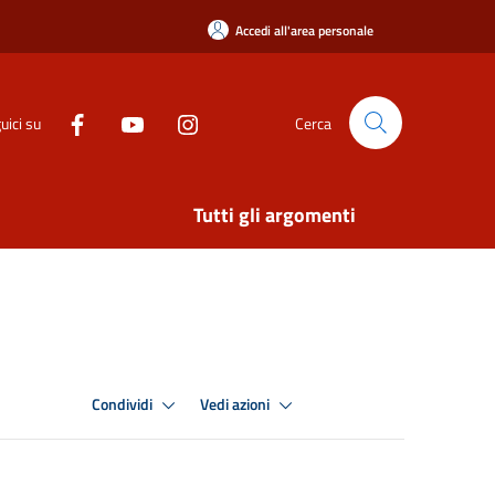
Accedi all'area personale
uici su
Cerca
Tutti gli argomenti
Condividi
Vedi azioni