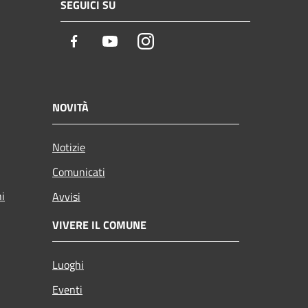
SEGUICI SU
Facebook
Youtube
Instagram
NOVITÀ
Notizie
Comunicati
ni
Avvisi
VIVERE IL COMUNE
Luoghi
Eventi