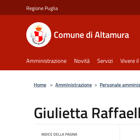
Salta al contenuto principale
Regione Puglia
Comune di Altamura
Amministrazione
Novità
Servizi
Vivere 
Home
>
Amministrazione
>
Personale amminis
Giulietta Raffael
INDICE DELLA PAGINA