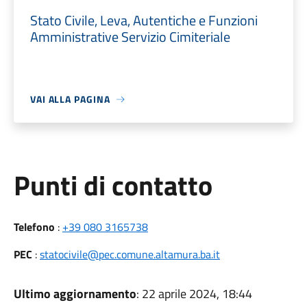
Stato Civile, Leva, Autentiche e Funzioni
Amministrative Servizio Cimiteriale
VAI ALLA PAGINA
Punti di contatto
Telefono
:
+39 080 3165738
PEC
:
statocivile@pec.comune.altamura.ba.it
Ultimo aggiornamento
: 22 aprile 2024, 18:44