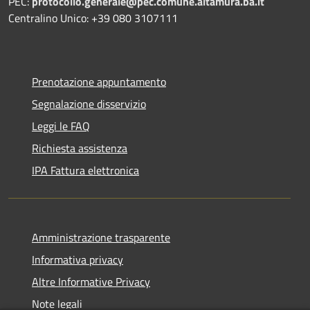
PEC:
protocollo.generale@pec.comune.altamura.ba.it
Centralino Unico: +39 080 3107111
Prenotazione appuntamento
Segnalazione disservizio
Leggi le FAQ
Richiesta assistenza
IPA Fattura elettronica
Amministrazione trasparente
Informativa privacy
Altre Informative Privacy
Note legali