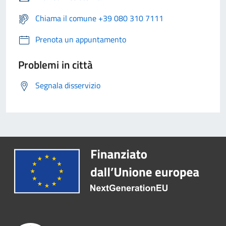
Chiama il comune +39 080 310 7111
Prenota un appuntamento
Problemi in città
Segnala disservizio