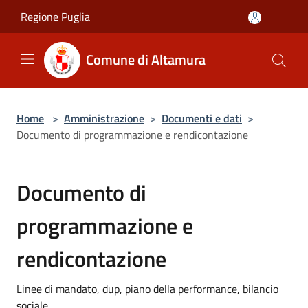
Salta al contenuto principale
Regione Puglia
Comune di Altamura
Home
>
Amministrazione
>
Documenti e dati
>
Documento di programmazione e rendicontazione
Documento di
programmazione e
rendicontazione
Linee di mandato, dup, piano della performance, bilancio
sociale