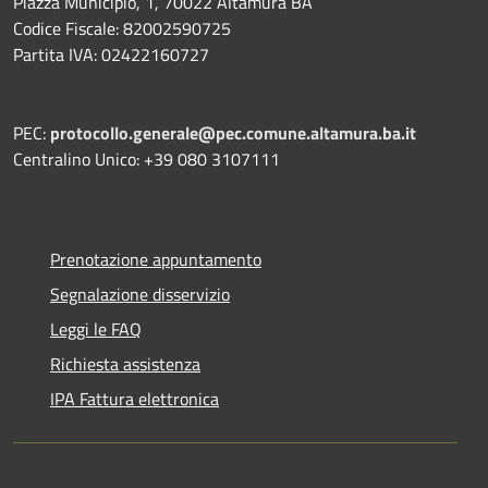
Piazza Municipio, 1, 70022 Altamura BA
Codice Fiscale: 82002590725
Partita IVA: 02422160727
PEC:
protocollo.generale@pec.comune.altamura.ba.it
Centralino Unico: +39 080 3107111
Prenotazione appuntamento
Segnalazione disservizio
Leggi le FAQ
Richiesta assistenza
IPA Fattura elettronica