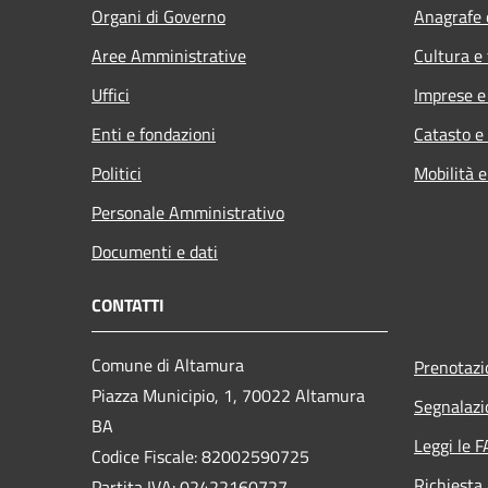
Organi di Governo
Anagrafe e
Aree Amministrative
Cultura e
Uffici
Imprese 
Enti e fondazioni
Catasto e
Politici
Mobilità e
Personale Amministrativo
Documenti e dati
CONTATTI
Comune di Altamura
Prenotaz
Piazza Municipio, 1, 70022 Altamura
Segnalazi
BA
Leggi le 
Codice Fiscale: 82002590725
Richiesta
Partita IVA: 02422160727