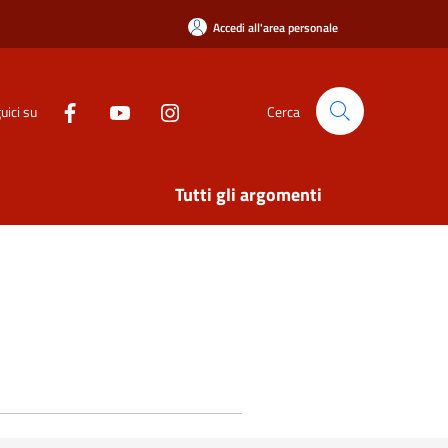
Accedi all'area personale
uici su
Cerca
Tutti gli argomenti