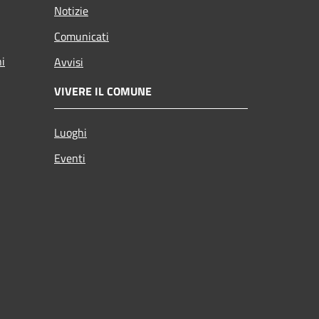
Notizie
Comunicati
ni
Avvisi
VIVERE IL COMUNE
Luoghi
Eventi