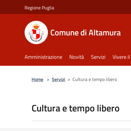
Salta al contenuto principale
Regione Puglia
Comune di Altamura
Amministrazione
Novità
Servizi
Vivere 
Home
>
Servizi
>
Cultura e tempo libero
Cultura e tempo libero