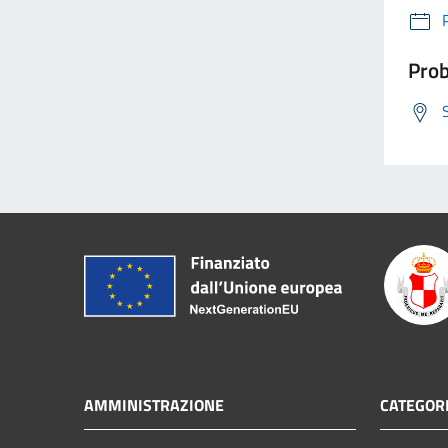
Prob
AMMINISTRAZIONE
CATEGORI