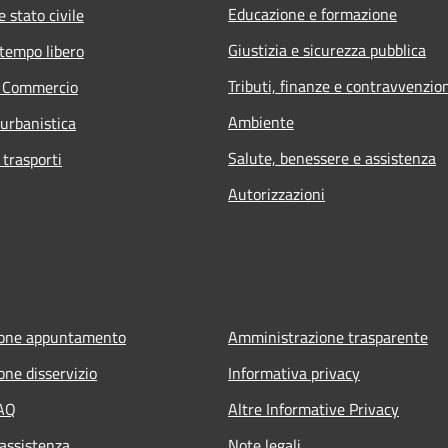
Educazione e formazione
 stato civile
Giustizia e sicurezza pubblica
 tempo libero
Tributi, finanze e contravvenzio
e Commercio
Ambiente
 urbanistica
Salute, benessere e assistenza
 trasporti
Autorizzazioni
ione appuntamento
Amministrazione trasparente
one disservizio
Informativa privacy
FAQ
Altre Informative Privacy
 assistenza
Note legali