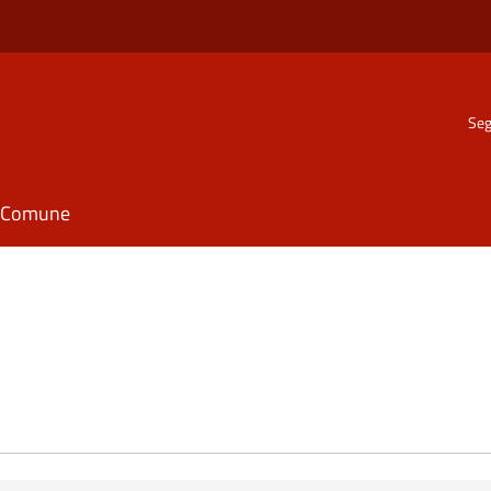
Seg
il Comune