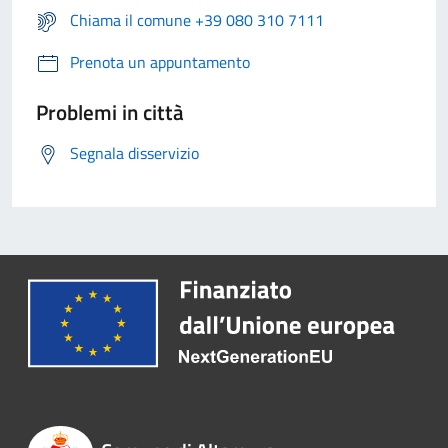
Chiama il comune +39 080 310 7111
Prenota un appuntamento
Problemi in città
Segnala disservizio