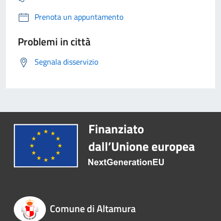
Prenota un appuntamento
Problemi in città
Segnala disservizio
Comune di Altamura