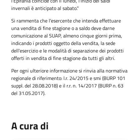
l'Epifania coincide con il lunedì, l'inizio dei saldi
invernali è anticipato al sabato."
Si rammenta che l'esercente che intenda effettuare
una vendita di fine stagione o a saldo deve darne
comunicazione al SUAP, almeno cinque giorni prima,
indicando i prodotti oggetto della vendita, la sede
dell'esercizio e le modalità di separazione dei prodotti
offerti in vendita di fine stagione da tutti gli altri.
Per ogni ulteriore informazione si rinvia alla normativa
regionale di riferimento: l.r. 24/2015 e smi (BURP 101
suppl. del 28.08.2018) e il r.r. n. 14/2017 (BURP n. 63
del 31.05.2017).
A cura di