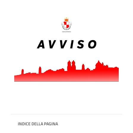
INDICE DELLA PAGINA