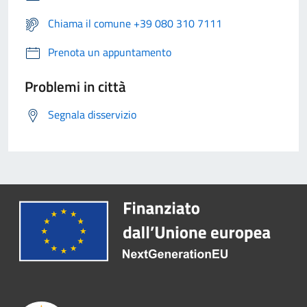
Chiama il comune +39 080 310 7111
Prenota un appuntamento
Problemi in città
Segnala disservizio