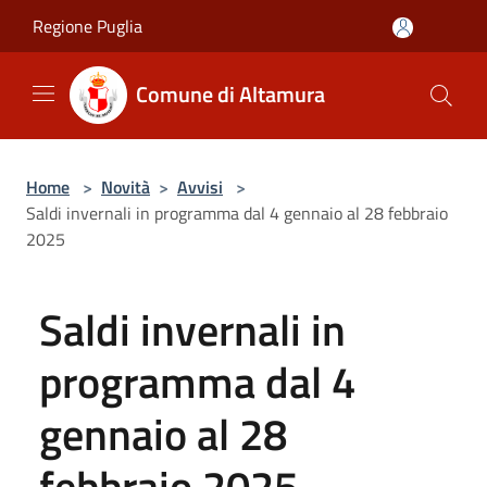
Salta al contenuto principale
Regione Puglia
Comune di Altamura
Home
>
Novità
>
Avvisi
>
Saldi invernali in programma dal 4 gennaio al 28 febbraio
2025
Saldi invernali in
programma dal 4
gennaio al 28
febbraio 2025