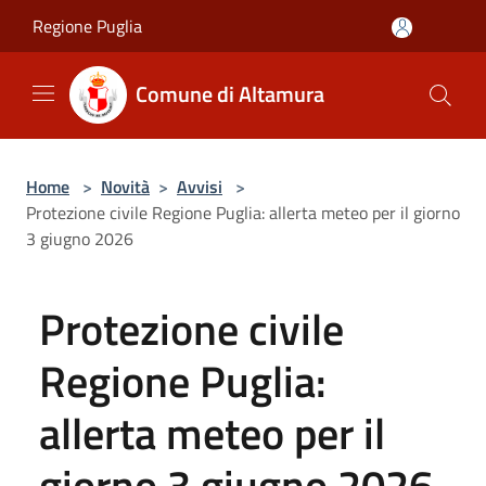
Salta al contenuto principale
Regione Puglia
Comune di Altamura
Home
>
Novità
>
Avvisi
>
Protezione civile Regione Puglia: allerta meteo per il giorno
3 giugno 2026
Protezione civile
Regione Puglia:
allerta meteo per il
giorno 3 giugno 2026