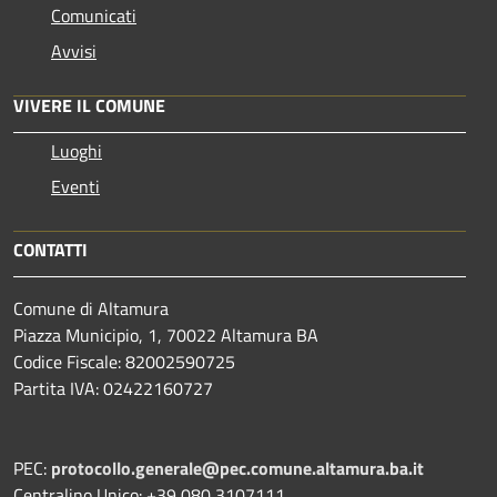
Comunicati
Avvisi
VIVERE IL COMUNE
Luoghi
Eventi
CONTATTI
Comune di Altamura
Piazza Municipio, 1, 70022 Altamura BA
Codice Fiscale: 82002590725
Partita IVA: 02422160727
PEC:
protocollo.generale@pec.comune.altamura.ba.it
Centralino Unico: +39 080 3107111