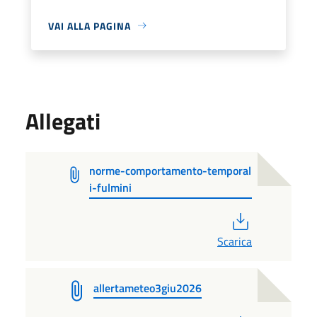
VAI ALLA PAGINA
Allegati
norme-comportamento-temporal
i-fulmini
PDF
Scarica
allertameteo3giu2026