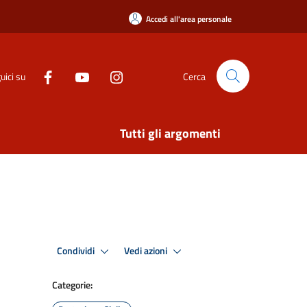
Accedi all'area personale
uici su
Cerca
Tutti gli argomenti
Condividi
Vedi azioni
Categorie: