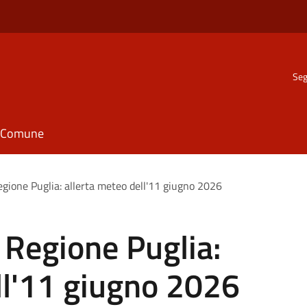
Seg
il Comune
egione Puglia: allerta meteo dell'11 giugno 2026
e Regione Puglia:
ll'11 giugno 2026