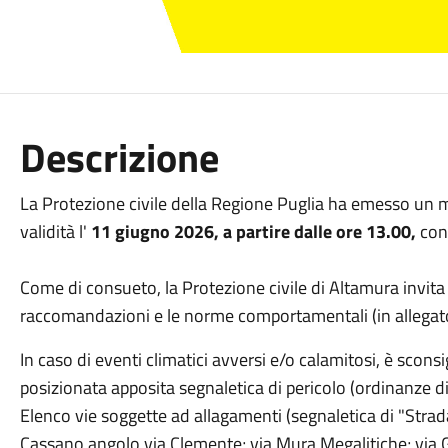
Descrizione
La Protezione civile della Regione Puglia ha emesso un mes
validità l'
11 giugno 2026, a partire dalle ore 13.00,
con
Come di consueto, la Protezione civile di Altamura invita
raccomandazioni e le norme comportamentali (in allegat
In caso di eventi climatici avversi e/o calamitosi, è sconsi
posizionata apposita segnaletica di pericolo (ordinanze d
Elenco vie soggette ad allagamenti (segnaletica di "Strad
Cassano angolo via Clemente; via Mura Megalitiche; via G