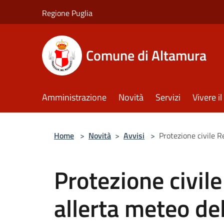
Salta al contenuto principale
Regione Puglia
Comune di Altamura
Amministrazione
Novità
Servizi
Vivere 
Home
>
Novità
>
Avvisi
>
Protezione civile R
Protezione civil
allerta meteo de