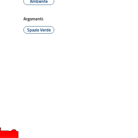
Ambiente
Argomenti:
Spazio Verde