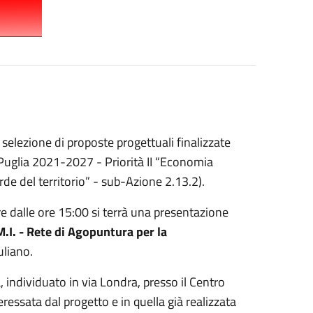
 selezione di proposte progettuali finalizzate
 Puglia 2021-2027 - Priorità II “Economia
rde del territorio” - sub-Azione 2.13.2).
re dalle ore 15:00 si terrà una presentazione
.I. - Rete di Agopuntura per la
uliano.
, individuato in via Londra, presso il Centro
eressata dal progetto e in quella già realizzata