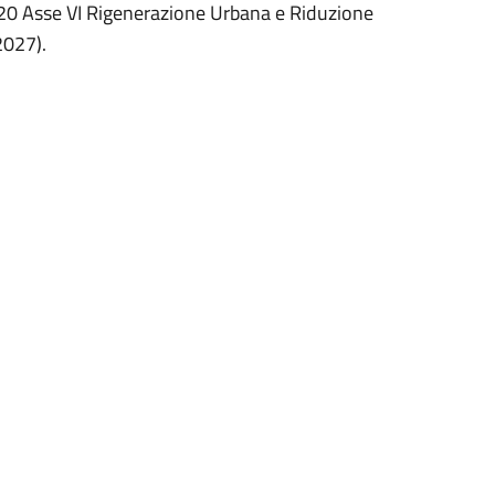
4/20 Asse VI Rigenerazione Urbana e Riduzione
2027).