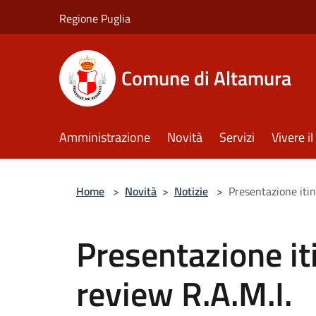
Salta al contenuto principale
Regione Puglia
Comune di Altamura
Amministrazione
Novità
Servizi
Vivere 
Home
>
Novità
>
Notizie
>
Presentazione itin
Presentazione it
review R.A.M.I.