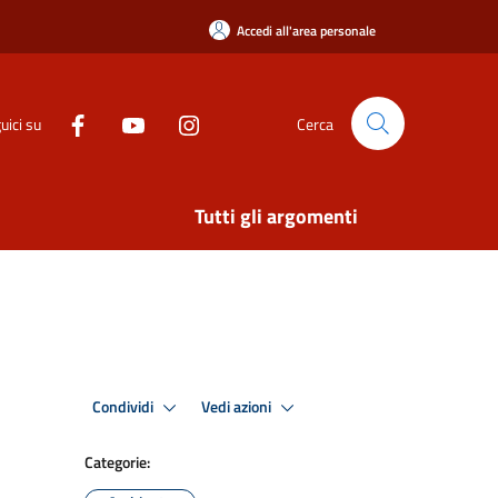
Accedi all'area personale
uici su
Cerca
Tutti gli argomenti
Condividi
Vedi azioni
Categorie: