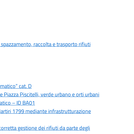
 spazzamento, raccolta e trasporto rifiuti
rmatico” cat. D
e Piazza Piscitelli, verde urbano e orti urbani
iatico – ID BA01
 Martiri 1799 mediante infrastrutturazione
rretta gestione dei rifiuti da parte degli