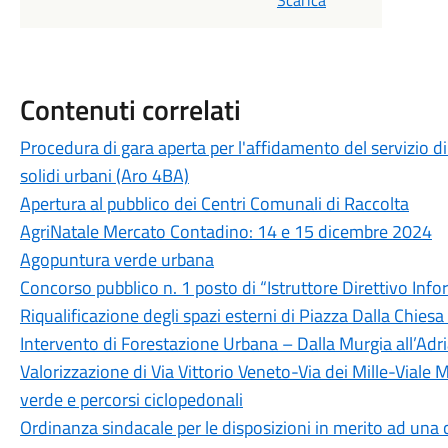
Scarica
Contenuti correlati
Procedura di gara aperta per l'affidamento del servizio di
solidi urbani (Aro 4BA)
Apertura al pubblico dei Centri Comunali di Raccolta
AgriNatale Mercato Contadino: 14 e 15 dicembre 2024
Agopuntura verde urbana
Concorso pubblico n. 1 posto di “Istruttore Direttivo Info
Riqualificazione degli spazi esterni di Piazza Dalla Chiesa 
Intervento di Forestazione Urbana – Dalla Murgia all’Adr
Valorizzazione di Via Vittorio Veneto-Via dei Mille-Viale
verde e percorsi ciclopedonali
Ordinanza sindacale per le disposizioni in merito ad una co