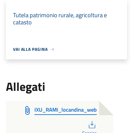
Tutela patrimonio rurale, agricoltura e
catasto
VAI ALLA PAGINA
Allegati
IXU_RAMI_locandina_web
PDF