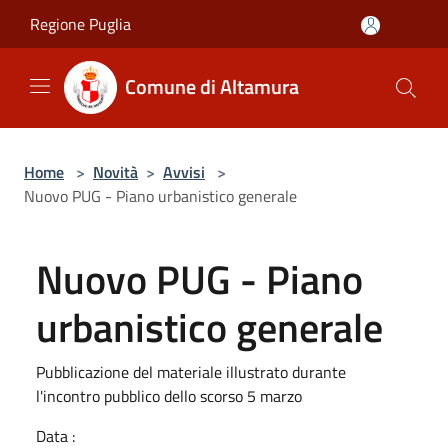
Salta al contenuto principale
Regione Puglia
Comune di Altamura
Home
>
Novità
>
Avvisi
>
Nuovo PUG - Piano urbanistico generale
Nuovo PUG - Piano
urbanistico generale
Pubblicazione del materiale illustrato durante
l'incontro pubblico dello scorso 5 marzo
Data :