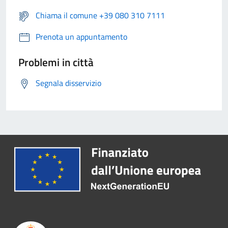
Chiama il comune +39 080 310 7111
Prenota un appuntamento
Problemi in città
Segnala disservizio