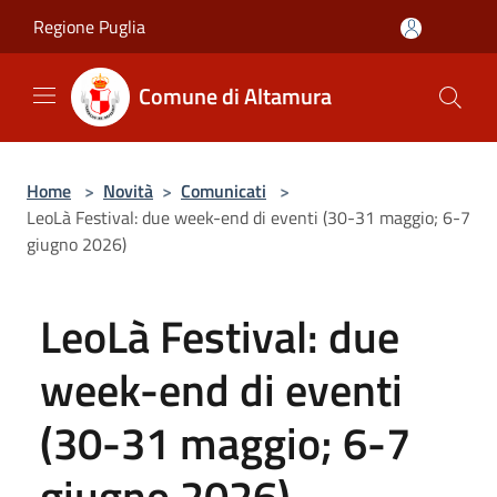
Salta al contenuto principale
Regione Puglia
Comune di Altamura
Home
>
Novità
>
Comunicati
>
LeoLà Festival: due week-end di eventi (30-31 maggio; 6-7
giugno 2026)
LeoLà Festival: due
week-end di eventi
(30-31 maggio; 6-7
giugno 2026)