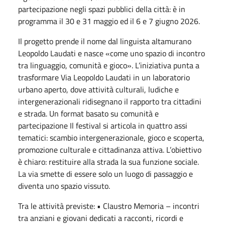
partecipazione negli spazi pubblici della città: è in
programma il 30 e 31 maggio ed il 6 e 7 giugno 2026.
Il progetto prende il nome dal linguista altamurano
Leopoldo Laudati e nasce «come uno spazio di incontro
tra linguaggio, comunità e gioco». L’iniziativa punta a
trasformare Via Leopoldo Laudati in un laboratorio
urbano aperto, dove attività culturali, ludiche e
intergenerazionali ridisegnano il rapporto tra cittadini
e strada. Un format basato su comunità e
partecipazione Il festival si articola in quattro assi
tematici: scambio intergenerazionale, gioco e scoperta,
promozione culturale e cittadinanza attiva. L’obiettivo
è chiaro: restituire alla strada la sua funzione sociale.
La via smette di essere solo un luogo di passaggio e
diventa uno spazio vissuto.
Tra le attività previste: • Claustro Memoria – incontri
tra anziani e giovani dedicati a racconti, ricordi e