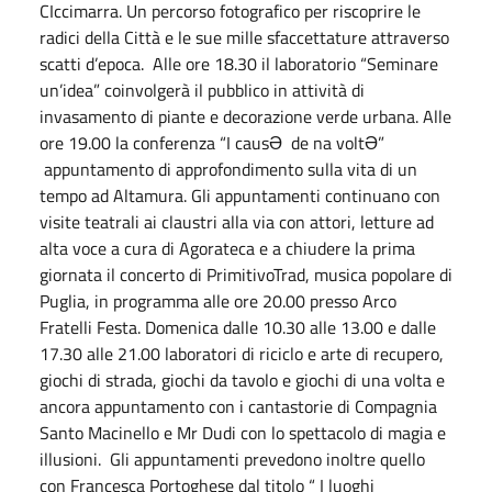
CIccimarra. Un percorso fotografico per riscoprire le
radici della Città e le sue mille sfaccettature attraverso
scatti d’epoca. Alle ore 18.30 il laboratorio “Seminare
un’idea” coinvolgerà il pubblico in attività di
invasamento di piante e decorazione verde urbana. Alle
ore 19.00 la conferenza “I causƏ de na voltƏ”
appuntamento di approfondimento sulla vita di un
tempo ad Altamura. Gli appuntamenti continuano con
visite teatrali ai claustri alla via con attori, letture ad
alta voce a cura di Agorateca e a chiudere la prima
giornata il concerto di PrimitivoTrad, musica popolare di
Puglia, in programma alle ore 20.00 presso Arco
Fratelli Festa. Domenica dalle 10.30 alle 13.00 e dalle
17.30 alle 21.00 laboratori di riciclo e arte di recupero,
giochi di strada, giochi da tavolo e giochi di una volta e
ancora appuntamento con i cantastorie di Compagnia
Santo Macinello e Mr Dudi con lo spettacolo di magia e
illusioni. Gli appuntamenti prevedono inoltre quello
con Francesca Portoghese dal titolo “ I luoghi