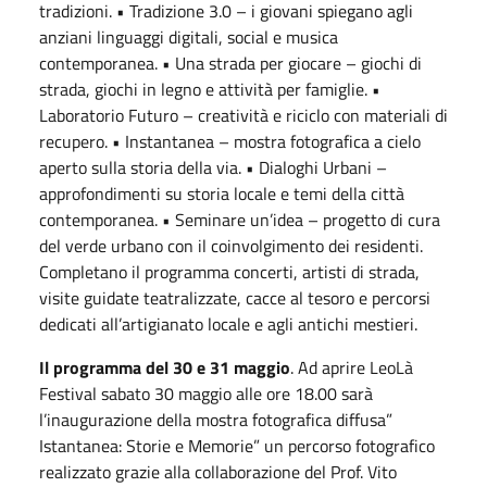
tradizioni. • Tradizione 3.0 – i giovani spiegano agli
anziani linguaggi digitali, social e musica
contemporanea. • Una strada per giocare – giochi di
strada, giochi in legno e attività per famiglie. •
Laboratorio Futuro – creatività e riciclo con materiali di
recupero. • Instantanea – mostra fotografica a cielo
aperto sulla storia della via. • Dialoghi Urbani –
approfondimenti su storia locale e temi della città
contemporanea. • Seminare un’idea – progetto di cura
del verde urbano con il coinvolgimento dei residenti.
Completano il programma concerti, artisti di strada,
visite guidate teatralizzate, cacce al tesoro e percorsi
dedicati all’artigianato locale e agli antichi mestieri.
Il programma del 30 e 31 maggio
. Ad aprire LeoLà
Festival sabato 30 maggio alle ore 18.00 sarà
l’inaugurazione della mostra fotografica diffusa”
Istantanea: Storie e Memorie” un percorso fotografico
realizzato grazie alla collaborazione del Prof. Vito