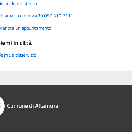
Richiedi Assistenza
Chiama il comune +39 080 310 7111
Prenota un appuntamento
lemi in città
Segnala disservizio
Comune di Altamura