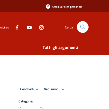
Accedi all'area personale
uici su
Cerca
Tutti gli argomenti
Condividi
Vedi azioni
Categorie: