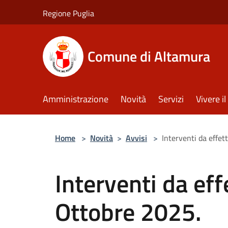
Salta al contenuto principale
Regione Puglia
Comune di Altamura
Amministrazione
Novità
Servizi
Vivere 
Home
>
Novità
>
Avvisi
>
Interventi da effet
Interventi da eff
Ottobre 2025.