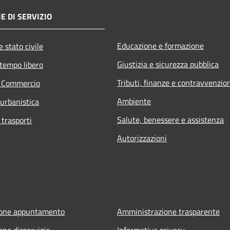
E DI SERVIZIO
Educazione e formazione
 stato civile
Giustizia e sicurezza pubblica
 tempo libero
Tributi, finanze e contravvenzio
e Commercio
Ambiente
 urbanistica
Salute, benessere e assistenza
 trasporti
Autorizzazioni
ione appuntamento
Amministrazione trasparente
one disservizio
Informativa privacy