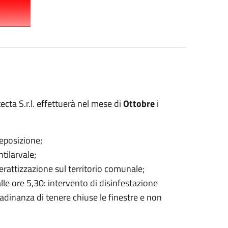
ecta S.r.l. effettuerà nel mese di
Ottobre
i
deposizione;
ntilarvale;
derattizzazione sul territorio comunale;
alle ore 5,30: intervento di disinfestazione
adinanza di tenere chiuse le finestre e non