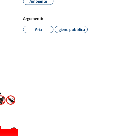
Ambiente
Argomenti:
Aria
Igiene pubblica