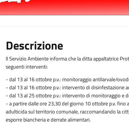
Descrizione
Il Servizio Ambiente informa che la ditta appaltatrice Prot
seguenti interventi:
- dal 13 al 16 ottobre p.v.: monitoraggio antilarvale/ovo
- dal 13 al 16 ottobre p.v.: intervento di disinfestazione a
- dal 13 al 25 ottobre p.v.: intervento di monitoraggio e 
- a partire dalle ore 23,30 del giorno 10 ottobre p.v. fino 
adulticida sul territorio comunale, raccomandando la citt
esporre biancheria e derrate alimentari.