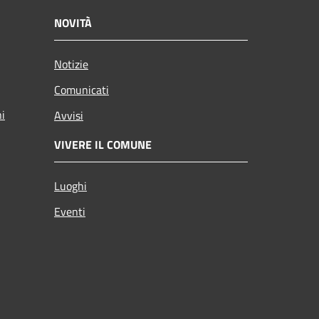
NOVITÀ
Notizie
Comunicati
ni
Avvisi
VIVERE IL COMUNE
Luoghi
Eventi