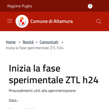
Salta al contenuto principale
Regione Puglia
Comune di Altamura
Home
>
Novità
>
Comunicati
>
Inizia la fase sperimentale ZTL h24
Inizia la fase
sperimentale ZTL h24
Provvedimenti utili alla sperimentazione
Data :