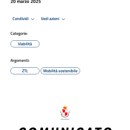
20 marzo 2025
Condividi
Vedi azioni
Categorie:
Viabilità
Argomenti:
ZTL
Mobilità sostenibile