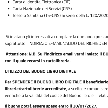
Carta d’Identita Elettronica (CIE)
Carta Nazionale dei Servizi (CNS)
Tessera Sanitaria (TS-CNS) ai sensi della L. 120/2020
Si invitano gli interessati a compilare la domanda prestan
soprattutto l'INDIRIZZO E-MAIL VALIDO DEL RICHIEDEN
Attenzione: N.B. Sull'indirizzo email verrà inviato i
con il quale recarsi in cartolibreria.
UTILIZZO DEL BUONO LIBRO DIGITALE
Per SPENDERE il BUONO LIBRO DIGITALE il beneficiario
librerie/cartolibrerie accreditate
, a scelta, e comunicare
verificherà la validità del codice del Buono libro e il rela
Il buono potrà essere speso entro il 30/01/2027.