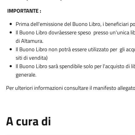
IMPORTANTE :
Prima dell'emissione del Buono Libro, i beneficiari po
Il Buono Libro dovràessere speso presso un'unica lib
di Altamura.
Il Buono Libro non potrà essere utilizzato per gli acqu
siti di vendita)
Il Buono Libro sarà spendibile solo per l'acquisto di li
generale.
Per ulteriori informazioni consultare il manifesto allegato
A cura di