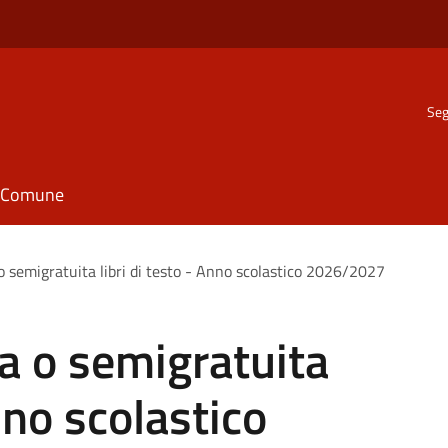
Seg
il Comune
o semigratuita libri di testo - Anno scolastico 2026/2027
ta o semigratuita
Anno scolastico