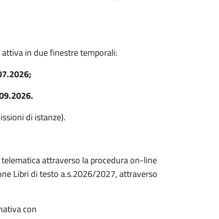
ttiva in due finestre temporali:
.07.2026;
.09.2026.
issioni di istanze).
telematica attraverso la procedura on-line
one Libri di testo a.s.2026/2027, attraverso
rnativa con