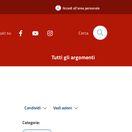
Accedi all'area personale
uici su
Cerca
Tutti gli argomenti
Condividi
Vedi azioni
Categorie: