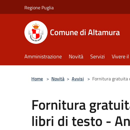
Salta al contenuto principale
Regione Puglia
Comune di Altamura
Amministrazione
Novità
Servizi
Vivere 
Home
>
Novità
>
Avvisi
>
Fornitura gratuita 
Fornitura gratui
libri di testo - 