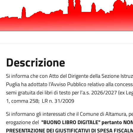
Descrizione
Si informa che con Atto del Dirigente della Sezione Istr
Puglia ha adottato l’Avviso Pubblico relativo alla concess
semi gratuita dei libri di testo per l’a.s. 2026/2027 (ex 
1, comma 258; LR n. 31/2009
Si informano gli interessati che il Comune di Altamura, p
erogazione del
"BUONO LIBRO DIGITALE" pertanto NON
PRESENTAZIONE DEI GIUSTIFICATIVI DI SPESA FISCALM