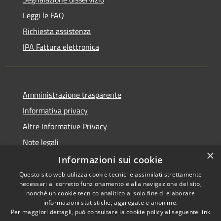
Leggi le FAQ
Richiesta assistenza
IPA Fattura elettronica
Amministrazione trasparente
Informativa privacy
Altre Informative Privacy
Note legali
×
Dichiarazione di accessibilità
Informazioni sui cookie
Questo sito web utilizza cookie tecnici e assimilati strettamente
necessari al corretto funzionamento e alla navigazione del sito,
nonché un cookie tecnico analitico al solo fine di elaborare
informazioni statistiche, aggregate e anonime.
RSS
Copyright © 2026 • Comune di
Per maggiori dettagli, può consultare la cookie policy al seguente
link
Accessibilità
Altamura • Powered by