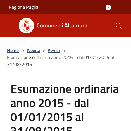
Salta al contenuto principale
Regione Puglia
Comune di Altamura
Home
>
Novità
>
Avvisi
>
Esumazione ordinaria anno 2015 - dal 01/01/2015 al
31/08/2015
Esumazione ordinaria
anno 2015 - dal
01/01/2015 al
31/08/2015