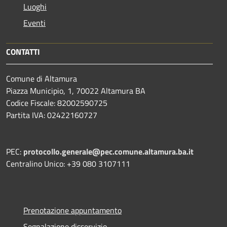
Luoghi
Eventi
CONTATTI
Comune di Altamura
Piazza Municipio, 1, 70022 Altamura BA
Codice Fiscale: 82002590725
Partita IVA: 02422160727
PEC:
protocollo.generale@pec.comune.altamura.ba.it
Centralino Unico: +39 080 3107111
Prenotazione appuntamento
Segnalazione disservizio