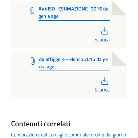
AVVISO_ESUMAZIONE_2015 da
gen a ago
PDF
Scarica
da affiggere - elenco 2015 da ge
n a ago
PDF
Scarica
Contenuti correlati
Convocazione del Consiglio comunale: ordine del giorno