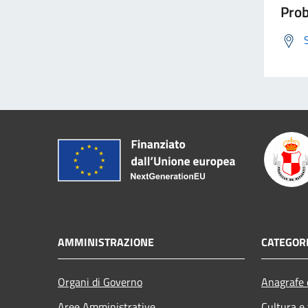
Prob
AMMINISTRAZIONE
CATEGORI
Organi di Governo
Anagrafe e
Aree Amministrative
Cultura e