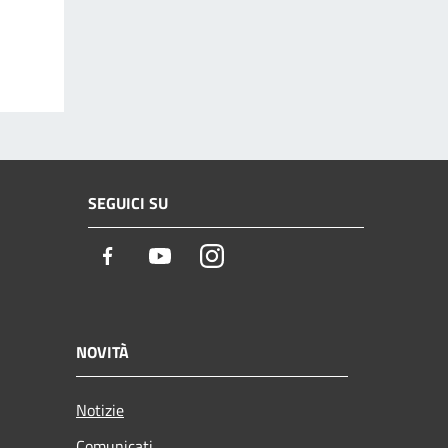
SEGUICI SU
Facebook
Youtube
Instagram
NOVITÀ
Notizie
Comunicati