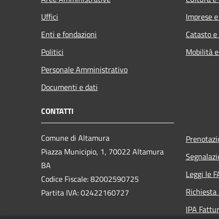
Uffici
Imprese 
Enti e fondazioni
Catasto e
Politici
Mobilità e
Personale Amministrativo
Documenti e dati
CONTATTI
Comune di Altamura
Prenotaz
Piazza Municipio, 1, 70022 Altamura
Segnalazi
BA
Leggi le 
Codice Fiscale: 82002590725
Richiesta
Partita IVA: 02422160727
IPA Fattur