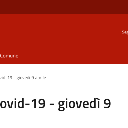
Seg
il Comune
id-19 - giovedì 9 aprile
ovid-19 - giovedì 9