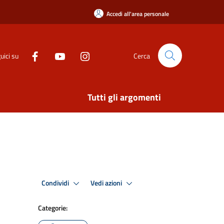
Accedi all'area personale
uici su
Cerca
Tutti gli argomenti
Condividi
Vedi azioni
Categorie: