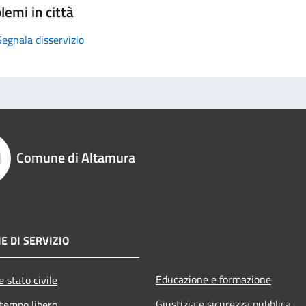
lemi in città
Segnala disservizio
Comune di Altamura
E DI SERVIZIO
Educazione e formazione
 stato civile
Giustizia e sicurezza pubblica
 tempo libero