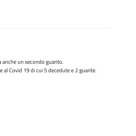
ta anche un secondo guarito.
e al Covid 19 di cui 5 decedute e 2 guarite.