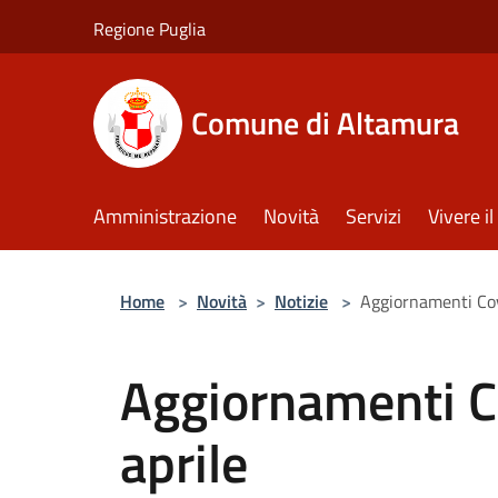
Salta al contenuto principale
Regione Puglia
Comune di Altamura
Amministrazione
Novità
Servizi
Vivere 
Home
>
Novità
>
Notizie
>
Aggiornamenti Cov
Aggiornamenti C
aprile