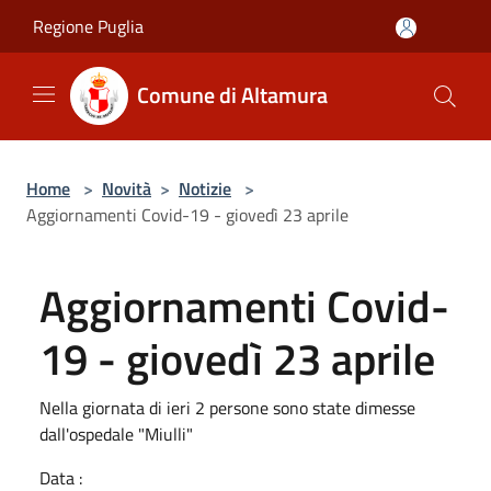
Salta al contenuto principale
Regione Puglia
Comune di Altamura
Home
>
Novità
>
Notizie
>
Aggiornamenti Covid-19 - giovedì 23 aprile
Aggiornamenti Covid-
19 - giovedì 23 aprile
Nella giornata di ieri 2 persone sono state dimesse
dall'ospedale "Miulli"
Data :