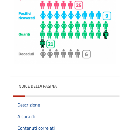
INDICE DELLA PAGINA
Descrizione
A cura di
Contenuti correlati