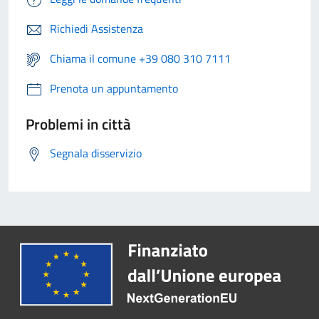
Richiedi Assistenza
Chiama il comune +39 080 310 7111
Prenota un appuntamento
Problemi in città
Segnala disservizio