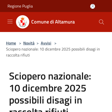
Salta al contenuto principale
Regione Puglia
Comune di Altamura
Home
>
Novità
>
Avvisi
>
Sciopero nazionale: 10 dicembre 2025 possibili disagi in
raccolta rifiuti
Sciopero nazionale:
10 dicembre 2025
possibili disagi in
raccolta rifiuti