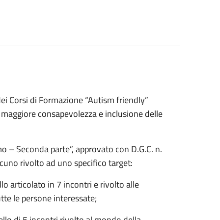
dei Corsi di Formazione “Autism friendly”
 maggiore consapevolezza e inclusione delle
mo – Seconda parte”, approvato con D.G.C. n.
ascuno rivolto ad uno specifico target:
 articolato in 7 incontri e rivolto alle
tte le persone interessate;
o di 5 incontri rivolto al mondo della