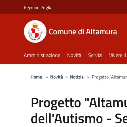
Salta al contenuto principale
Regione Puglia
Comune di Altamura
Amministrazione
Novità
Servizi
Vivere 
Home
>
Novità
>
Notizie
>
Progetto "Altamur
Progetto "Altam
dell'Autismo - S