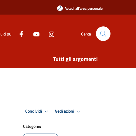
Accedi all'area personale
uici su
Cerca
Tutti gli argomenti
Condividi
Vedi azioni
Categorie: