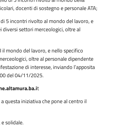
rricolari, docenti di sostegno e personale ATA;
i 5 incontri rivolto al mondo del lavoro, e
 diversi settori merceologici, oltre al
il mondo del lavoro, e nello specifico
 merceologici, oltre al personale dipendente
estazione di interesse, inviando l’apposita
2.00 del 04/11/2025.
e.altamura.ba.i
t
a questa iniziativa che pone al centro il
e solidale.