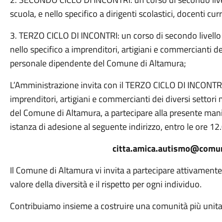
scuola, e nello specifico a dirigenti scolastici, docenti cu
3. TERZO CICLO DI INCONTRI: un corso di secondo livello d
nello specifico a imprenditori, artigiani e commercianti dei
personale dipendente del Comune di Altamura;
L’Amministrazione invita con il TERZO CICLO DI INCONTRI 
imprenditori, artigiani e commercianti dei diversi settori
del Comune di Altamura, a partecipare alla presente manif
istanza di adesione al seguente indirizzo, entro le ore 1
citta.amica.autismo@comun
Il Comune di Altamura vi invita a partecipare attivamente 
valore della diversità e il rispetto per ogni individuo.
Contribuiamo insieme a costruire una comunità più unita 