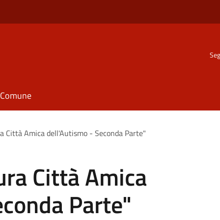
Seg
il Comune
a Città Amica dell'Autismo - Seconda Parte"
ura Città Amica
econda Parte"