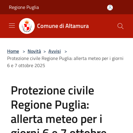
Salta al contenuto principale
Regione Puglia
Comune di Altamura
Home
>
Novità
>
Avvisi
>
Protezione civile Regione Puglia: allerta meteo per i giorni
6 e 7 ottobre 2025
Protezione civile
Regione Puglia:
allerta meteo per i
giorni 6 e 7 ottobre