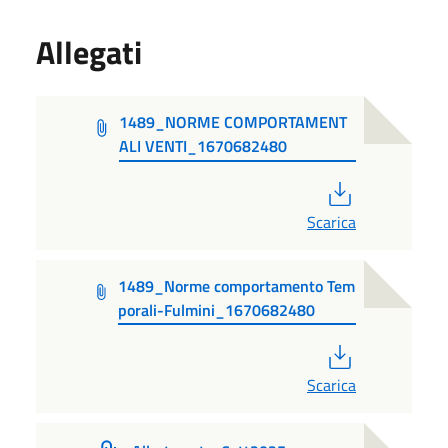
Allegati
1489_NORME COMPORTAMENT
ALI VENTI_1670682480
PDF
Scarica
1489_Norme comportamento Tem
porali-Fulmini_1670682480
PDF
Scarica