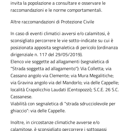
invita la popolazione a consultare e osservare le
raccomandazioni e le norme comportamentali.
Altre raccomandazioni di Protezione Civile
In caso di eventi climatici avversi e/o calamitosi, è
sconsigliato percorrere le vie sotto-indicate su cui è
posizionata apposita segnaletica di pericolo (ordinanza
dirigenziale n. 117 del 29/05/2019).
Elenco vie soggette ad allagamenti (segnaletica di
"Strada soggetta ad allagamento"): Via Colletta; via
Cassano angolo via Clemente; via Mura Megalitiche;
via Gravina angolo via del Mandorlo; via delle Cappelle;
località Crapolicchio Laudati (Centopozzi); S.C.E. 26 S.C.
Cassanese.
Viabilità con segnaletica di "strada sdrucciolevole per
ghiaccio": via delle Cappelle.
Inoltre, in circostanze climatiche avverse e/o
calamitose, è sconsigliato percorrere i sottopassi