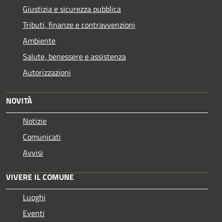
Giustizia e sicurezza pubblica
Tributi, finanze e contravvenzioni
Ambiente
Salute, benessere e assistenza
Autorizzazioni
NOVITÀ
Notizie
Comunicati
Avvisi
VIVERE IL COMUNE
Luoghi
Eventi