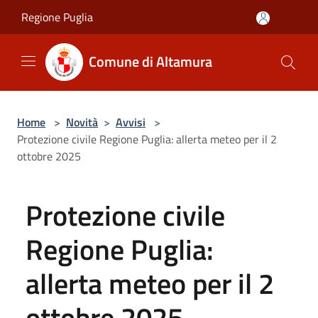
Salta al contenuto principale
Regione Puglia
Comune di Altamura
Home
>
Novità
>
Avvisi
>
Protezione civile Regione Puglia: allerta meteo per il 2
ottobre 2025
Protezione civile
Regione Puglia:
allerta meteo per il 2
ottobre 2025