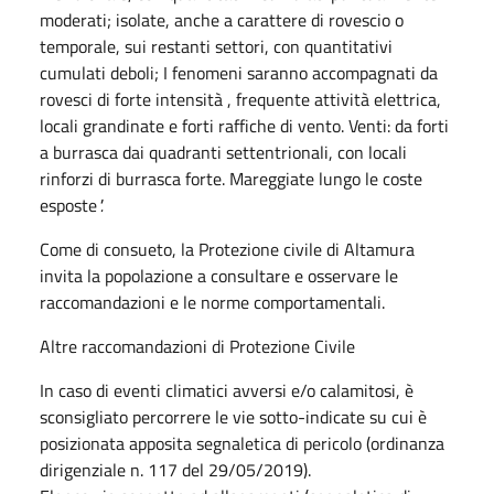
moderati; isolate, anche a carattere di rovescio o
temporale, sui restanti settori, con quantitativi
cumulati deboli; I fenomeni saranno accompagnati da
rovesci di forte intensità , frequente attività elettrica,
locali grandinate e forti raffiche di vento. Venti: da forti
a burrasca dai quadranti settentrionali, con locali
rinforzi di burrasca forte. Mareggiate lungo le coste
esposte
".
Come di consueto, la Protezione civile di Altamura
invita la popolazione a consultare e osservare le
raccomandazioni e le norme comportamentali.
Altre raccomandazioni di Protezione Civile
In caso di eventi climatici avversi e/o calamitosi, è
sconsigliato percorrere le vie sotto-indicate su cui è
posizionata apposita segnaletica di pericolo (ordinanza
dirigenziale n. 117 del 29/05/2019).