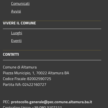
Comunicati
Avvisi
VIVERE IL COMUNE
Luoghi
Eventi
CONTATTI
Comune di Altamura
Piazza Municipio, 1, 70022 Altamura BA
Codice Fiscale: 82002590725
Partita IVA: 02422160727
PEC:
protocollo.generale@pec.comune.altamura.ba.it
Centralino Unico: +39 080 3107111