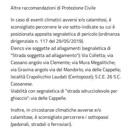
Altre raccomandazioni di Protezione Civile
In caso di eventi climatici avversi e/o calamitosi, è
sconsigliato percorrere le vie sotto-indicate su cui è
posizionata apposita segnaletica di pericolo (ordinanza
dirigenziale n. 117 del 29/05/2019).
Elenco vie soggette ad allagamenti (segnaletica di
"Strada soggetta ad allagamento"): Via Colletta; via
Cassano angolo via Clemente; via Mura Megalitiche;
via Gravina angolo via del Mandorlo; via delle Cappelle;
località Crapolicchio Laudati (Centopozzi); S.C.E. 26 S.C.
Cassanese.
Viabilità con segnaletica di "strada sdrucciolevole per
ghiaccio": via delle Cappelle.
Inoltre, in circostanze climatiche avverse e/o
calamitose, è sconsigliato percorrere i sottopassi
(pedonali, stradali o ferroviari).