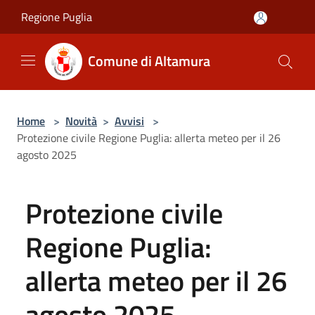
Salta al contenuto principale
Regione Puglia
Comune di Altamura
Home
>
Novità
>
Avvisi
>
Protezione civile Regione Puglia: allerta meteo per il 26
agosto 2025
Protezione civile
Regione Puglia:
allerta meteo per il 26
agosto 2025