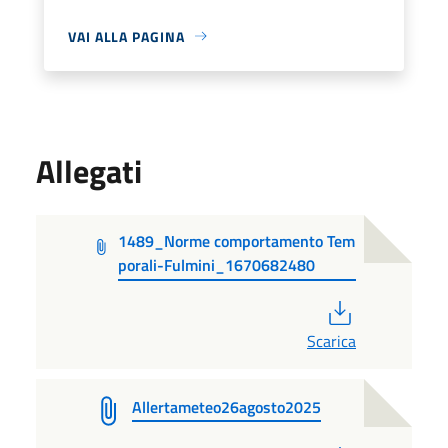
VAI ALLA PAGINA
Allegati
1489_Norme comportamento Tem
porali-Fulmini_1670682480
PDF
Scarica
Allertameteo26agosto2025