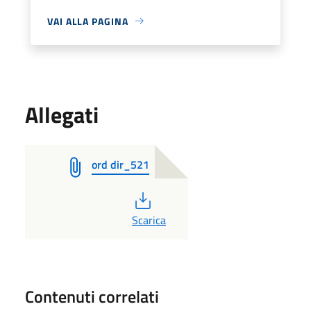
VAI ALLA PAGINA
Allegati
ord dir_521
PDF
Scarica
Contenuti correlati