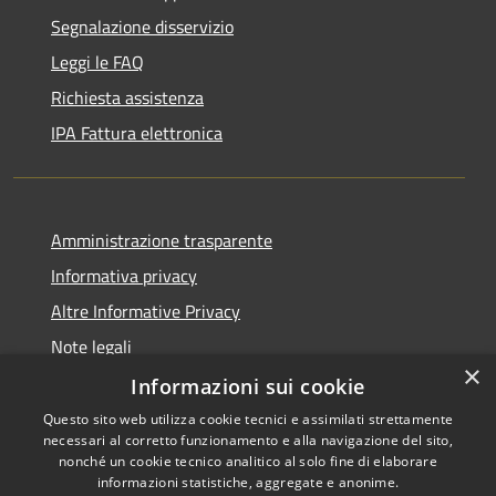
Segnalazione disservizio
Leggi le FAQ
Richiesta assistenza
IPA Fattura elettronica
Amministrazione trasparente
Informativa privacy
Altre Informative Privacy
Note legali
×
Dichiarazione di accessibilità
Informazioni sui cookie
Questo sito web utilizza cookie tecnici e assimilati strettamente
necessari al corretto funzionamento e alla navigazione del sito,
nonché un cookie tecnico analitico al solo fine di elaborare
informazioni statistiche, aggregate e anonime.
RSS
Copyright © 2026 • Comune di