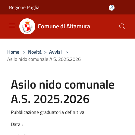
Salta al contenuto principale
Regione Puglia
Comune di Altamura
Home
>
Novità
>
Avvisi
>
Asilo nido comunale A.S. 2025.2026
Asilo nido comunale
A.S. 2025.2026
Pubblicazione graduatoria definitiva.
Data :