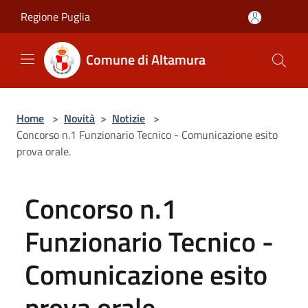
Salta al contenuto principale
Regione Puglia
Comune di Altamura
Home
>
Novità
>
Notizie
>
Concorso n.1 Funzionario Tecnico - Comunicazione esito
prova orale.
Concorso n.1
Funzionario Tecnico -
Comunicazione esito
prova orale.