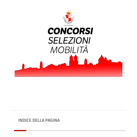
INDICE DELLA PAGINA