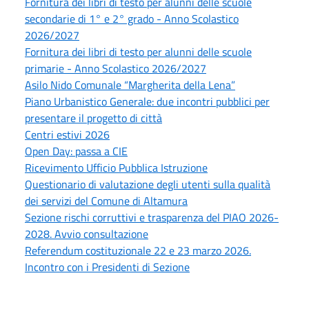
Fornitura dei libri di testo per alunni delle scuole
secondarie di 1° e 2° grado - Anno Scolastico
2026/2027
Fornitura dei libri di testo per alunni delle scuole
primarie - Anno Scolastico 2026/2027
Asilo Nido Comunale “Margherita della Lena”
Piano Urbanistico Generale: due incontri pubblici per
presentare il progetto di città
Centri estivi 2026
Open Day: passa a CIE
Ricevimento Ufficio Pubblica Istruzione
Questionario di valutazione degli utenti sulla qualità
dei servizi del Comune di Altamura
Sezione rischi corruttivi e trasparenza del PIAO 2026-
2028. Avvio consultazione
Referendum costituzionale 22 e 23 marzo 2026.
Incontro con i Presidenti di Sezione