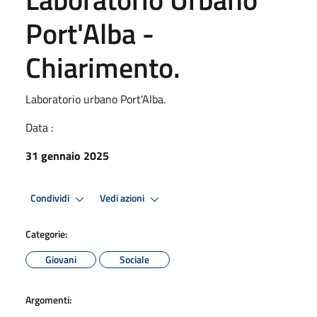
Port'Alba -
Chiarimento.
Laboratorio urbano Port'Alba.
Data :
31 gennaio 2025
Condividi
Vedi azioni
Categorie:
Giovani
Sociale
Argomenti: