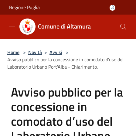
Salta al contenuto principale
Regione Puglia
Comune di Altamura
Home
>
Novità
>
Avvisi
>
Avviso pubblico per la concessione in comodato d’uso del
Laboratorio Urbano Port'Alba - Chiarimento.
Avviso pubblico per la
concessione in
comodato d’uso del
Laboratorio Urbano