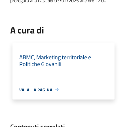
prorogata alla data del 03/02/2025 alle ore 12:00.
A cura di
ABMC, Marketing territoriale e
Politiche Giovanili
VAI ALLA PAGINA
Contenuti correlati