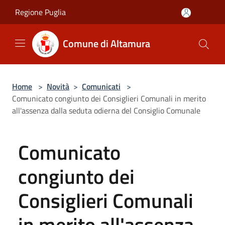
Salta al contenuto principale
Regione Puglia
Comune di Altamura
Home
>
Novità
>
Comunicati
>
Comunicato congiunto dei Consiglieri Comunali in merito
all'assenza dalla seduta odierna del Consiglio Comunale
Comunicato
congiunto dei
Consiglieri Comunali
in merito all'assenza