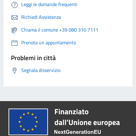
Leggi le domande frequenti
Richiedi Assistenza
Chiama il comune +39 080 310 7111
Prenota un appuntamento
Problemi in città
Segnala disservizio