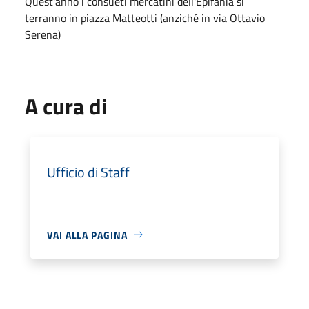
Quest'anno i consueti mercatini dell'Epifania si
terranno in piazza Matteotti (anziché in via Ottavio
Serena)
A cura di
Ufficio di Staff
VAI ALLA PAGINA