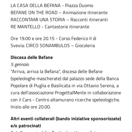
LA CASA DELLA BEFANA - Piazza Duomo
BEFANE ON THE ROAD – Animazione itinerante
RACCONTAMI UNA STORIA – Racconti itineranti
RE MANTELLO - Cantastorie itinerante
Ore 19.00 e ore 20.15 - Corso Federico II di
Svevia: CIRCO SONAMBULOS – Giocoleria
Discesa delle Befane
5 gennaio
"Arriva, arriva la Befana", discesa delle Befane
(speleologhe mascherate) dal palazzo sede della Banca
Popolare di Puglia e Basilicata in via Ottavio Serena, a
cura dell'associazione ProgettalMente in collaborazione
con il Cars - Centro altamurano ricerche speleologiche.
Inizio alle ore 20.00.
Altri eventi collaterali (bando iniziative sponsorizzate)
e/o patrocinati