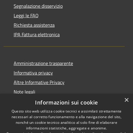
Segnalazione disservizio
Leggi le FAQ
Richiesta assistenza
IPA Fattura elettronica
Amministrazione trasparente
Informativa privacy
Altre Informative Privacy
Note legali
×
Dichiarazione di accessibilità
Informazioni sui cookie
Questo sito web utilizza cookie tecnici e assimilati strettamente
necessari al corretto funzionamento e alla navigazione del sito,
nonché un cookie tecnico analitico al solo fine di elaborare
informazioni statistiche, aggregate e anonime.
RSS
Copyright © 2026 • Comune di