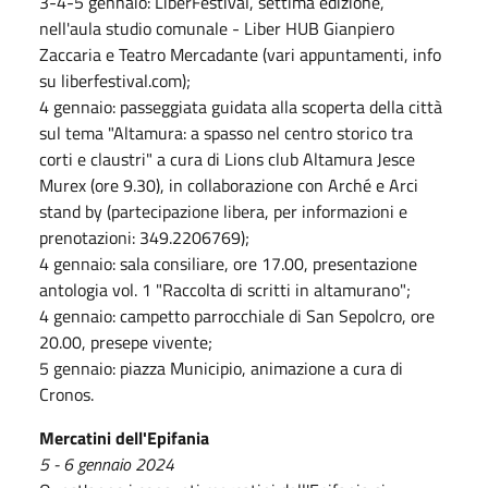
3-4-5 gennaio: LiberFestival, settima edizione,
nell'aula studio comunale - Liber HUB Gianpiero
Zaccaria e Teatro Mercadante (vari appuntamenti, info
su liberfestival.com);
4 gennaio: passeggiata guidata alla scoperta della città
sul tema "Altamura: a spasso nel centro storico tra
corti e claustri" a cura di Lions club Altamura Jesce
Murex (ore 9.30), in collaborazione con Arché e Arci
stand by (partecipazione libera, per informazioni e
prenotazioni: 349.2206769);
4 gennaio: sala consiliare, ore 17.00, presentazione
antologia vol. 1 "Raccolta di scritti in altamurano";
4 gennaio: campetto parrocchiale di San Sepolcro, ore
20.00, presepe vivente;
5 gennaio: piazza Municipio, animazione a cura di
Cronos.
Mercatini dell'Epifania
5 - 6 gennaio 2024