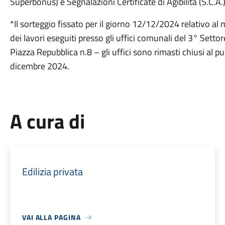
Superbonus) e Segnalazioni Certificate di Agibilità (S.C.A.)
*Il sorteggio fissato per il giorno 12/12/2024 relativo a
dei lavori eseguiti presso gli uffici comunali del 3° Settor
Piazza Repubblica n.8 – gli uffici sono rimasti chiusi al p
dicembre 2024.
A cura di
Edilizia privata
VAI ALLA PAGINA