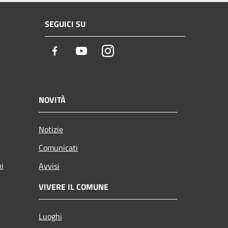
SEGUICI SU
Facebook
Youtube
Instagram
NOVITÀ
Notizie
Comunicati
ni
Avvisi
VIVERE IL COMUNE
Luoghi