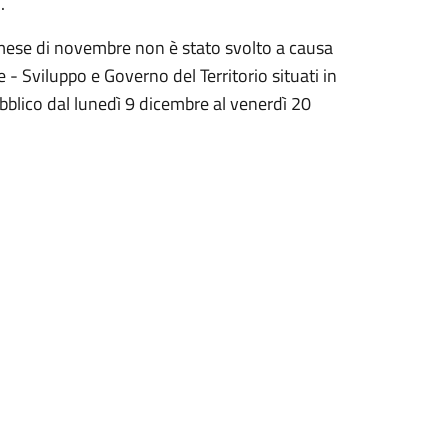
.
l mese di novembre non è stato svolto a causa
e - Sviluppo e Governo del Territorio situati in
ubblico dal lunedì 9 dicembre al venerdì 20