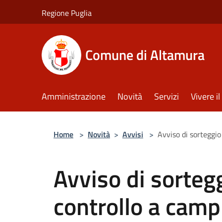
Salta al contenuto principale
Regione Puglia
Comune di Altamura
Amministrazione
Novità
Servizi
Vivere 
Home
>
Novità
>
Avvisi
>
Avviso di sorteggio 
Avviso di sortegg
controllo a camp