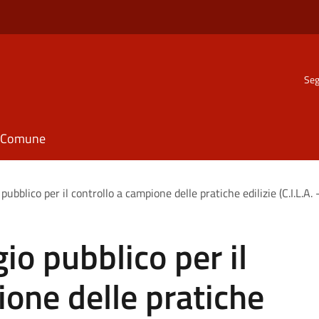
Seg
il Comune
pubblico per il controllo a campione delle pratiche edilizie (C.I.L.A. -
io pubblico per il
ione delle pratiche