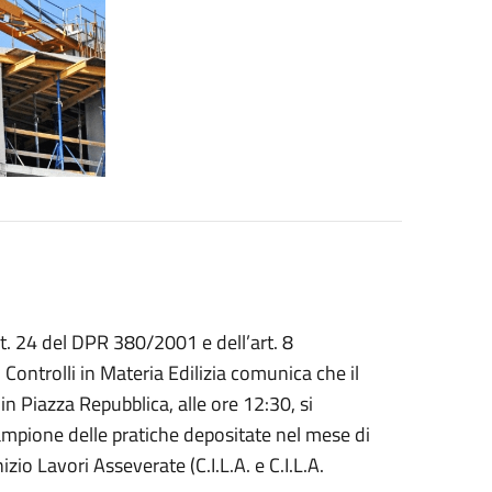
art. 24 del DPR 380/2001 e dell’art. 8
 Controlli in Materia Edilizia comunica che il
in Piazza Repubblica, alle ore 12:30, si
 campione delle pratiche depositate nel mese di
io Lavori Asseverate (C.I.L.A. e C.I.L.A.