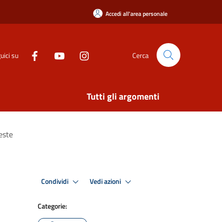
Accedi all'area personale
uici su
Cerca
Tutti gli argomenti
feste
Condividi
Vedi azioni
Categorie: