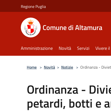
Salta al contenuto principale
Regione Puglia
Comune di Altamura
Amministrazione
Novità
Servizi
Vivere 
Home
>
Novità
>
Notizie
>
Ordinanza - Divieto
Ordinanza - Divie
petardi, botti e a