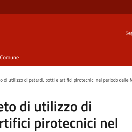
Seg
il Comune
 di utilizzo di petardi, botti e artifici pirotecnici nel periodo delle 
to di utilizzo di
rtifici pirotecnici nel