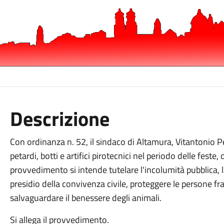
Descrizione
Con ordinanza n. 52, il sindaco di Altamura, Vitantonio Pet
petardi, botti e artifici pirotecnici nel periodo delle fest
provvedimento si intende tutelare l'incolumità pubblica, 
presidio della convivenza civile, proteggere le persone f
salvaguardare il benessere degli animali.
Si allega il provvedimento.