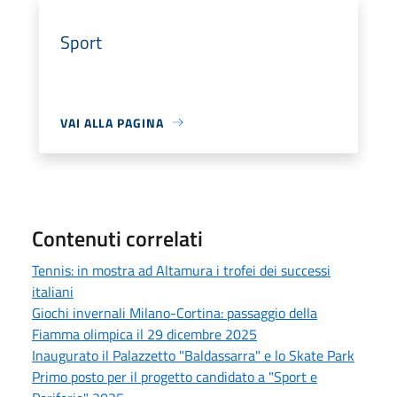
Sport
VAI ALLA PAGINA
Contenuti correlati
Tennis: in mostra ad Altamura i trofei dei successi
italiani
Giochi invernali Milano-Cortina: passaggio della
Fiamma olimpica il 29 dicembre 2025
Inaugurato il Palazzetto "Baldassarra" e lo Skate Park
Primo posto per il progetto candidato a "Sport e