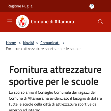
Salta al contenuto principale
Regione Puglia
Comune di Altamura
Home
>
Novità
>
Comunicati
>
Fornitura attrezzature sportive per le scuole
Fornitura attrezzature
sportive per le scuole
Lo scorso anno il Consiglio Comunale dei ragazzi del
Comune di Altamura ha evidenziato il bisogno di dotare
tutte le scuole della città di attrezzature sportive da
esterno ed interno