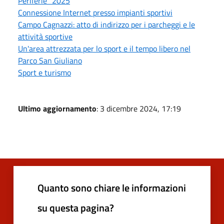
Periferie" 2025
Connessione Internet presso impianti sportivi
Campo Cagnazzi: atto di indirizzo per i parcheggi e le
attività sportive
Un'area attrezzata per lo sport e il tempo libero nel
Parco San Giuliano
Sport e turismo
Ultimo aggiornamento
: 3 dicembre 2024, 17:19
Quanto sono chiare le informazioni
su questa pagina?