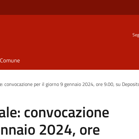
Seg
il Comune
: convocazione per il giorno 9 gennaio 2024, ore 9.00, su Deposit
ale: convocazione
gennaio 2024, ore