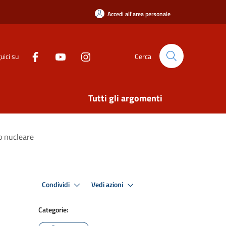
Accedi all'area personale
uici su
Cerca
Tutti gli argomenti
o nucleare
Condividi
Vedi azioni
Categorie: