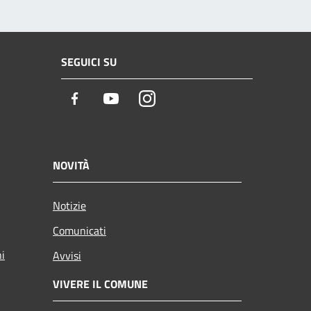
SEGUICI SU
Facebook
Youtube
Instagram
NOVITÀ
Notizie
Comunicati
ni
Avvisi
VIVERE IL COMUNE