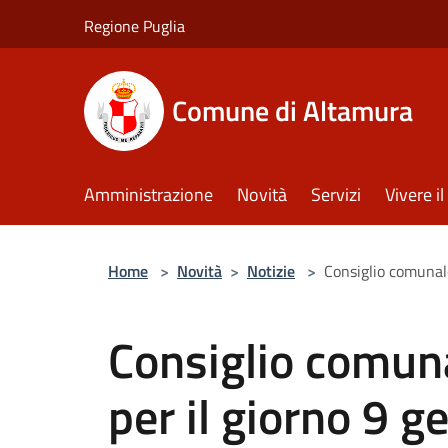
Salta al contenuto principale
Regione Puglia
Comune di Altamura
Amministrazione
Novità
Servizi
Vivere 
Home
>
Novità
>
Notizie
>
Consiglio comunale
Consiglio comun
per il giorno 9 