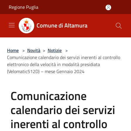
Salta al contenuto principale
Regione Puglia
Comune di Altamura
Home
>
Novità
>
Notizie
>
Comunicazione calendario dei servizi inerenti al controllo
elettronico della velocità in modalità presidiata
(Velomatic512D) – mese Gennaio 2024
Comunicazione
calendario dei servizi
inerenti al controllo