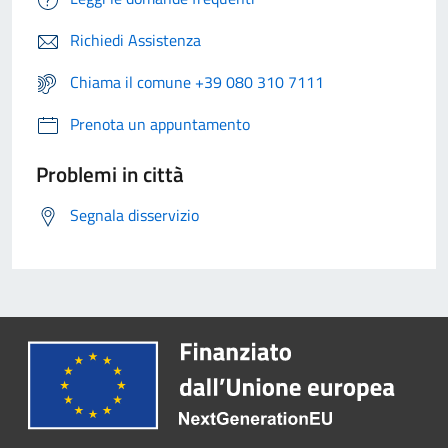
Richiedi Assistenza
Chiama il comune +39 080 310 7111
Prenota un appuntamento
Problemi in città
Segnala disservizio