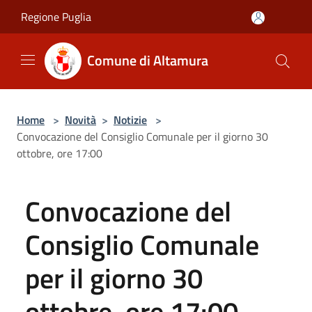
Salta al contenuto principale
Regione Puglia
Comune di Altamura
Home
>
Novità
>
Notizie
>
Convocazione del Consiglio Comunale per il giorno 30
ottobre, ore 17:00
Convocazione del
Consiglio Comunale
per il giorno 30
ottobre, ore 17:00