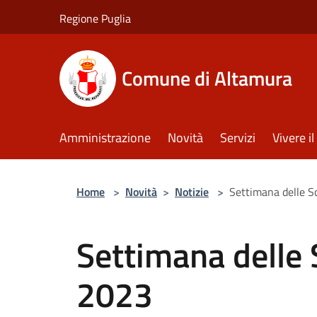
Salta al contenuto principale
Regione Puglia
Comune di Altamura
Amministrazione
Novità
Servizi
Vivere 
Home
>
Novità
>
Notizie
>
Settimana delle S
Settimana delle 
2023