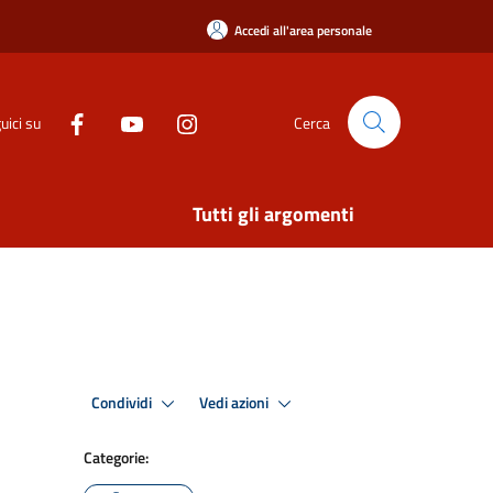
Accedi all'area personale
uici su
Cerca
Tutti gli argomenti
Condividi
Vedi azioni
Categorie: