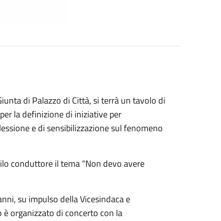
unta di Palazzo di Città, si terrà un tavolo di
er la definizione di iniziative per
lessione e di sensibilizzazione sul fenomeno
filo conduttore il tema “Non devo avere
 anni, su impulso della Vicesindaca e
lo è organizzato di concerto con la