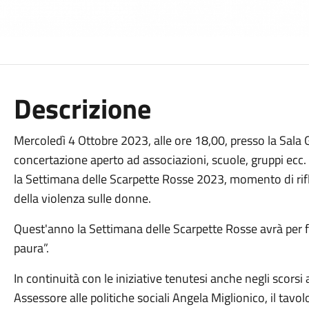
Descrizione
Mercoledì 4 Ottobre 2023, alle ore 18,00, presso la Sala Gi
concertazione aperto ad associazioni, scuole, gruppi ecc. p
la Settimana delle Scarpette Rosse 2023, momento di rif
della violenza sulle donne.
Quest'anno la Settimana delle Scarpette Rosse avrà per 
paura”.
In continuità con le iniziative tenutesi anche negli scorsi
Assessore alle politiche sociali Angela Miglionico, il tavo