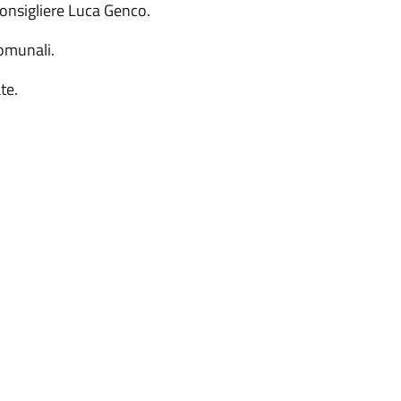
onsigliere Luca Genco.
comunali.
te.