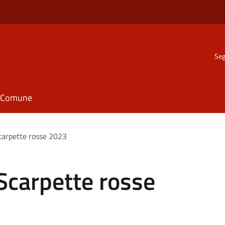
Seg
il Comune
carpette rosse 2023
Scarpette rosse