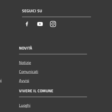
SEGUICI SU
Facebook
Youtube
Instagram
NOVITÀ
Notizie
Comunicati
ni
Avvisi
VIVERE IL COMUNE
Luoghi