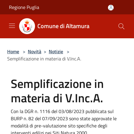
Salta al contenuto principale
Regione Puglia
Comune di Altamura
Home
>
Novità
>
Notizie
>
Semplificazione in materia di V.Inc.A.
Semplificazione in
materia di V.Inc.A.
Con la DGR n. 1116 del 03/08/2023 pubblicata sul
BURP n. 82 del 07/09/2023 sono state approvate le
modalità di pre-valutazione sito specifiche degli
interventi edilizi nei Siti Natura 2000