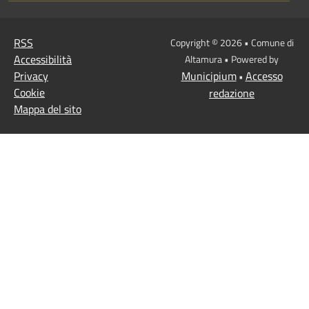
RSS
Copyright © 2026 • Comune di
Accessibilità
Altamura • Powered by
Privacy
Municipium
Accesso
•
Cookie
redazione
Mappa del sito