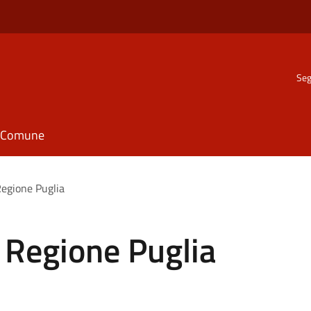
Seg
il Comune
Regione Puglia
e Regione Puglia