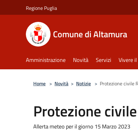
Salta al contenuto principale
Regione Puglia
Comune di Altamura
Amministrazione
Novità
Servizi
Vivere 
Home
>
Novità
>
Notizie
>
Protezione civile 
Protezione civil
Allerta meteo per il giorno 15 Marzo 2023