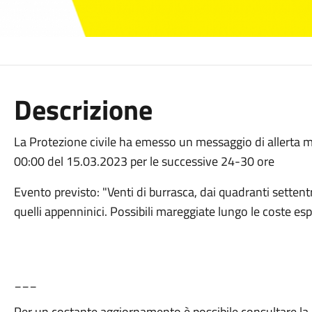
Descrizione
La Protezione civile ha emesso un messaggio di allerta met
00:00 del 15.03.2023 per le successive 24-30 ore
Evento previsto: "Venti di burrasca, dai quadranti settentri
quelli appenninici. Possibili mareggiate lungo le coste espo
___
Per un costante aggiornamento è possibile consultare la