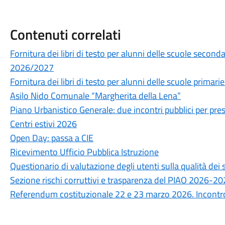
Contenuti correlati
Fornitura dei libri di testo per alunni delle scuole secon
2026/2027
Fornitura dei libri di testo per alunni delle scuole prima
Asilo Nido Comunale “Margherita della Lena”
Piano Urbanistico Generale: due incontri pubblici per prese
Centri estivi 2026
Open Day: passa a CIE
Ricevimento Ufficio Pubblica Istruzione
Questionario di valutazione degli utenti sulla qualità de
Sezione rischi corruttivi e trasparenza del PIAO 2026-2
Referendum costituzionale 22 e 23 marzo 2026. Incontro 