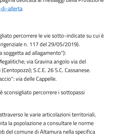
-di-allerta
gliato percorrere le vie sotto-indicate su cui è
irigenziale n. 117 del 29/05/2019).
da soggetta ad allagamento"):
egalitiche; via Gravina angolo via del
i (Centopozzi); S.C.E. 26 S.C. Cassanese.
ccio": via delle Cappelle.
è sconsigliato percorrere i sottopassi
traverso le varie articolazioni territoriali,
vita la popolazione a consultare le norme
web del comune di Altamura nella specifica