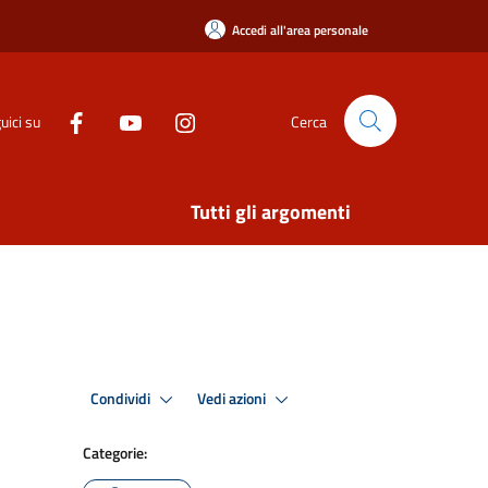
Accedi all'area personale
uici su
Cerca
Tutti gli argomenti
Condividi
Vedi azioni
Categorie: