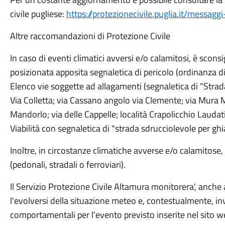
civile pugliese:
https://protezionecivile.puglia.it/messaggi
Altre raccomandazioni di Protezione Civile
In caso di eventi climatici avversi e/o calamitosi, è sconsi
posizionata apposita segnaletica di pericolo (ordinanza d
Elenco vie soggette ad allagamenti (segnaletica di "Stra
Via Colletta; via Cassano angolo via Clemente; via Mura M
Mandorlo; via delle Cappelle; località Crapolicchio Laudat
Viabilità con segnaletica di "strada sdrucciolevole per ghia
Inoltre, in circostanze climatiche avverse e/o calamitose, 
(pedonali, stradali o ferroviari).
Il Servizio Protezione Civile Altamura monitorera', anche at
l'evolversi della situazione meteo e, contestualmente, in
comportamentali per l'evento previsto inserite nel sito 