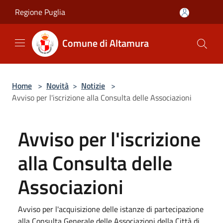
Salta al contenuto principale
Regione Puglia
Comune di Altamura
Home
>
Novità
>
Notizie
>
Avviso per l'iscrizione alla Consulta delle Associazioni
Avviso per l'iscrizione
alla Consulta delle
Associazioni
Avviso per l'acquisizione delle istanze di partecipazione
alla Consulta Generale delle Associazioni della Città di