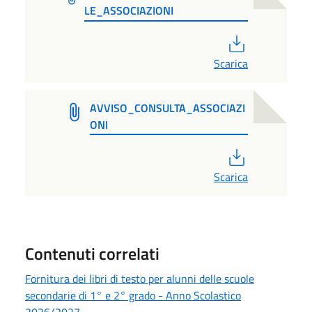
LE_ASSOCIAZIONI
PDF
Scarica
AVVISO_CONSULTA_ASSOCIAZI
ONI
PDF
Scarica
Contenuti correlati
Fornitura dei libri di testo per alunni delle scuole
secondarie di 1° e 2° grado - Anno Scolastico