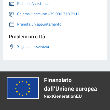
Richiedi Assistenza
Chiama il comune +39 080 310 7111
Prenota un appuntamento
Problemi in città
Segnala disservizio