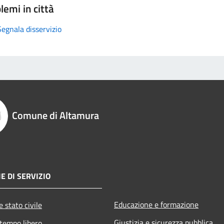
lemi in città
Segnala disservizio
Comune di Altamura
E DI SERVIZIO
Educazione e formazione
 stato civile
Giustizia e sicurezza pubblica
 tempo libero