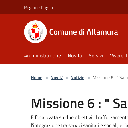
Salta al contenuto principale
Regione Puglia
Comune di Altamura
Amministrazione
Novità
Servizi
Vivere 
Home
>
Novità
>
Notizie
>
Missione 6 : " Salu
Missione 6 : " Sa
È focalizzata su due obiettivi: il rafforzament
l’integrazione tra servizi sanitari e sociali,