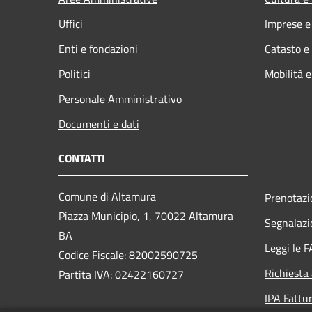
Uffici
Imprese 
Enti e fondazioni
Catasto e
Politici
Mobilità e
Personale Amministrativo
Documenti e dati
CONTATTI
Comune di Altamura
Prenotaz
Piazza Municipio, 1, 70022 Altamura
Segnalazi
BA
Leggi le 
Codice Fiscale: 82002590725
Richiesta
Partita IVA: 02422160727
IPA Fattur