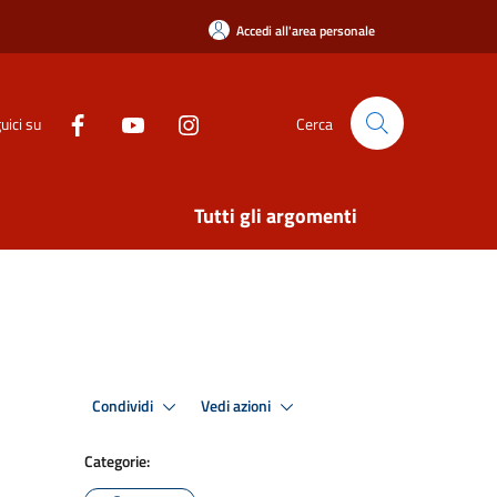
Accedi all'area personale
uici su
Cerca
Tutti gli argomenti
Condividi
Vedi azioni
Categorie: