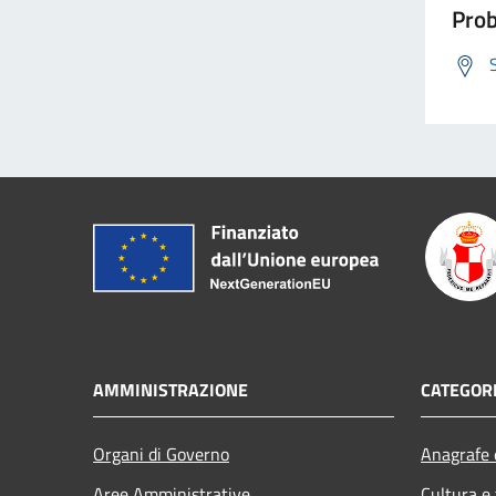
Prob
AMMINISTRAZIONE
CATEGORI
Organi di Governo
Anagrafe e
Aree Amministrative
Cultura e