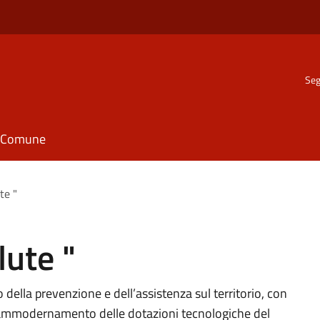
Seg
il Comune
te "
lute "
o della prevenzione e dell’assistenza sul territorio, con
 e l’ammodernamento delle dotazioni tecnologiche del