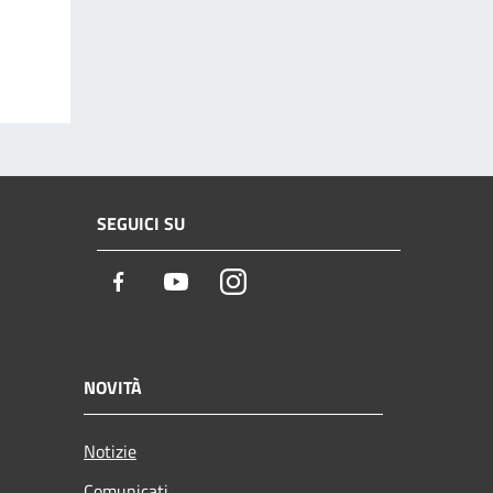
SEGUICI SU
Facebook
Youtube
Instagram
NOVITÀ
Notizie
Comunicati