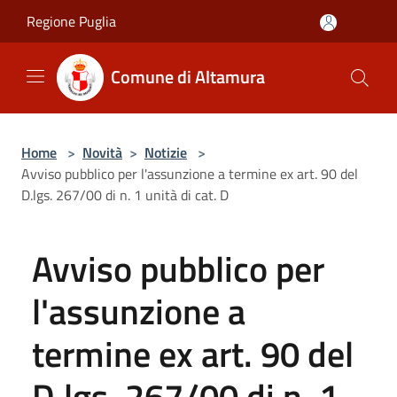
Salta al contenuto principale
Regione Puglia
Comune di Altamura
Home
>
Novità
>
Notizie
>
Avviso pubblico per l'assunzione a termine ex art. 90 del
D.lgs. 267/00 di n. 1 unità di cat. D
Avviso pubblico per
l'assunzione a
termine ex art. 90 del
D.lgs. 267/00 di n. 1