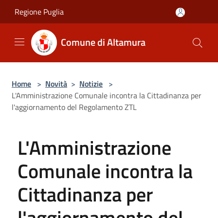
Salta al contenuto principale
Regione Puglia
Comune di Altamura
Home
>
Novità
>
Notizie
>
L'Amministrazione Comunale incontra la Cittadinanza per
l'aggiornamento del Regolamento ZTL
L'Amministrazione
Comunale incontra la
Cittadinanza per
l'aggiornamento del