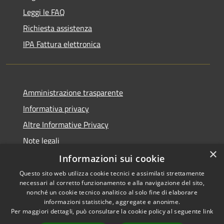
Leggi le FAQ
Richiesta assistenza
IPA Fattura elettronica
Amministrazione trasparente
Informativa privacy
Altre Informative Privacy
Note legali
×
Dichiarazione di accessibilità
Informazioni sui cookie
Questo sito web utilizza cookie tecnici e assimilati strettamente
necessari al corretto funzionamento e alla navigazione del sito,
nonché un cookie tecnico analitico al solo fine di elaborare
informazioni statistiche, aggregate e anonime.
RSS
Copyright © 2026 • Comune di
Per maggiori dettagli, può consultare la cookie policy al seguente
link
Accessibilità
Altamura • Powered by