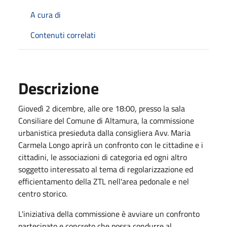
A cura di
Contenuti correlati
Descrizione
Giovedì 2 dicembre, alle ore 18:00, presso la sala
Consiliare del Comune di Altamura, la commissione
urbanistica presieduta dalla consigliera Avv. Maria
Carmela Longo aprirà un confronto con le cittadine e i
cittadini, le associazioni di categoria ed ogni altro
soggetto interessato al tema di regolarizzazione ed
efficientamento della ZTL nell'area pedonale e nel
centro storico.
L'iniziativa della commissione è avviare un confronto
partecipato e concreto che possa condurre al